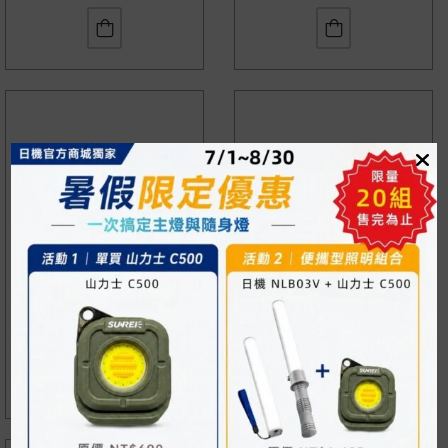
固定磁鐵 ND-P06
磁吸扣環 ND-P13
NT$
220
NT$
50