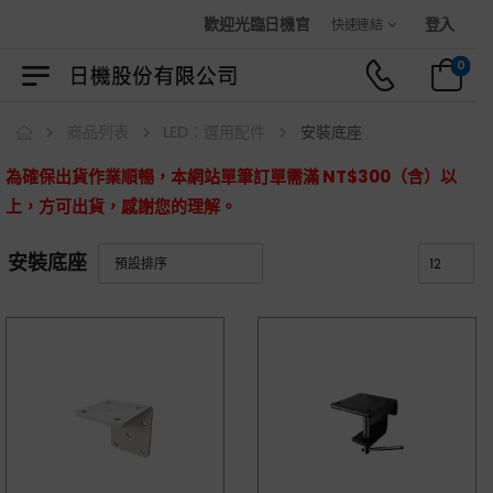
歡迎光臨日機官方購物商城！
登入
快速連結
0
商品列表
LED：選用配件
安裝底座
為確保出貨作業順暢，本網站單筆訂單需滿 NT$300（含）以
上，方可出貨，感謝您的理解。
安裝底座