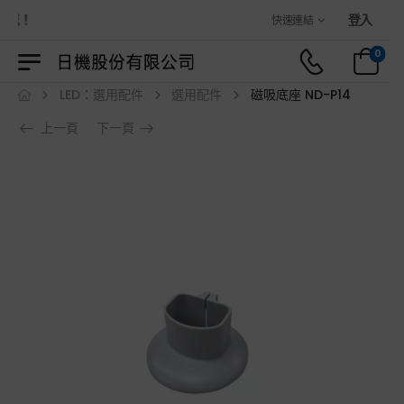
商城！
登入
快速連結
0
LED：選用配件
選用配件
磁吸底座 ND-P14
上一頁
下一頁