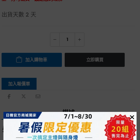
出貨天數
2 天
加入購物車
立即購買
加入報價單
描述
特色