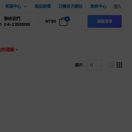
客服中心
商品詢價
日機官方網站
會員中心
登入
聯絡我們:
0
NT$
0
報價清單
04-23585155
您的理解。
顯示 :