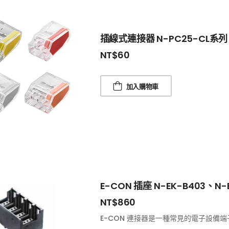
插線式連接器 N-PC25-CL系列
NT$
60
加入購物車
E-CON 插座 N-EK-B403、N-E
NT$
860
E-CON 連接器是一種常見的電子設備端