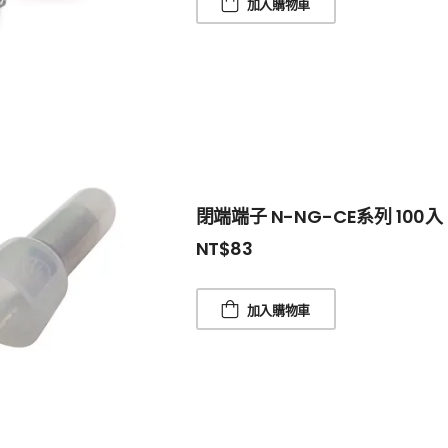
加入購物車
閉端端子 N-NG-CE系列 100入
NT$
83
加入購物車