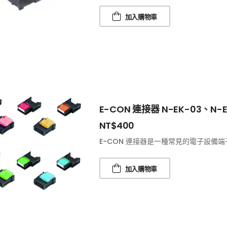
加入購物車
E-CON 連接器 N-EK-03、N-
NT$
400
E-CON 連接器是一種常見的電子設備端
加入購物車
品