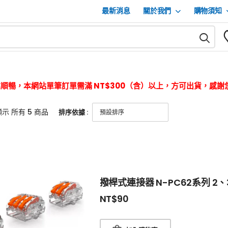
最新消息
關於我們
購物須知
順暢，本網站單筆訂單需滿 NT$300（含）以上，方可出貨，感謝
顯示
所有 5
商品
排序依據 :
撥桿式連接器 N-PC62系列 2、
NT$
90