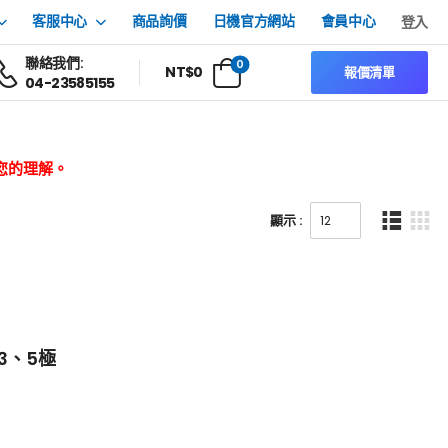
客服中心
商品詢價
日機官方網站
會員中心
登入
聯絡我們:
0
NT$
0
報價清單
04-23585155
您的理解。
顯示 :
3、5極