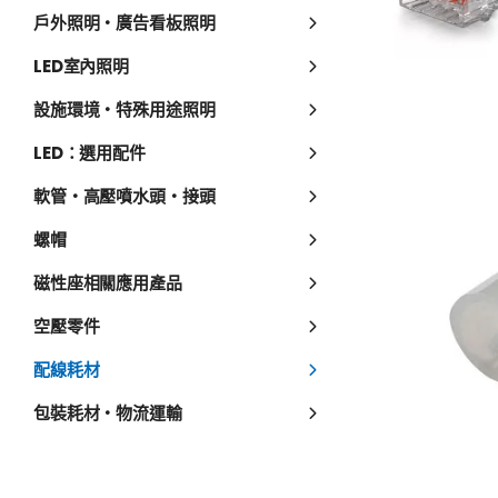
戶外照明・廣告看板照明
LED室內照明
設施環境・特殊用途照明
LED：選用配件
軟管・高壓噴水頭・接頭
螺帽
磁性座相關應用產品
空壓零件
配線耗材
包裝耗材・物流運輸