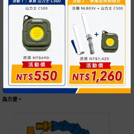
可搭配多樣式軟管進行改裝，使用專屬的夾鉗作業更
為方便。