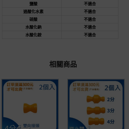
鹽酸
不適合
過酸化水素
不適合
硫酸
不適合
水酸化鈉
不適合
水酸化銨
不適合
相關商品