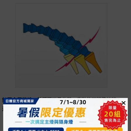
如同金屬管線一般穩固不易位移，安裝後可精準地將
液體噴至定點。