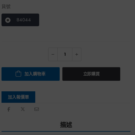
貨號
84044
加入購物車
立即購買
加入報價單
描述