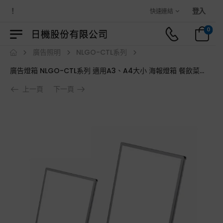
歡迎光臨日機官方購物商城！
登入
快速連結
0
廣告照明
NLGO-CTL系列
廣告燈箱 NLGO-CTL系列 適用A3、A4大小 海報燈箱 餐飲菜單 展覽會場 商店櫥窗 活動宣傳
上一頁
下一頁