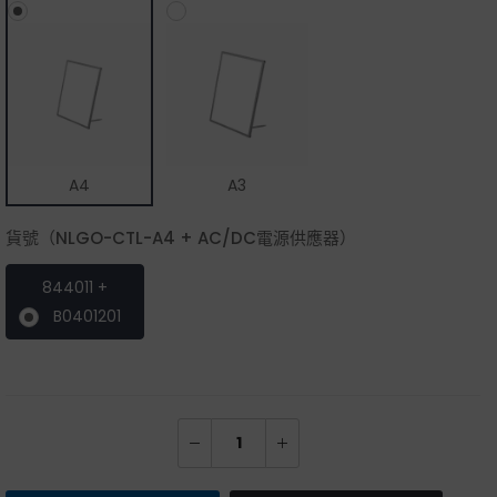
A4
A3
貨號（NLGO-CTL-A4 + AC/DC電源供應器）
844011 +
B0401201