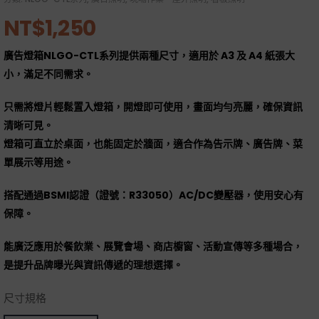
NT$
1,250
廣告燈箱NLGO-CTL系列提供兩種尺寸，適用於 A3 及 A4 紙張大
小，滿足不同需求。
只需將燈片輕鬆置入燈箱，開燈即可使用，畫面均勻亮麗，確保資訊
清晰可見。
燈箱可直立於桌面，也能固定於牆面，適合作為告示牌、廣告牌、菜
單展示等用途。
搭配通過BSMI認證（證號：R33050）AC/DC變壓器，使用安心有
保障。
能廣泛應用於餐飲業、展覽會場、商店櫥窗、活動宣傳等多種場合，
是提升品牌曝光與資訊傳遞的理想選擇。
尺寸規格