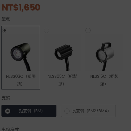
NT$
1,650
型號
NLSS03C（塑膠
NLSS05C（鋁製
NLSS15C（鋁製
頭）
頭）
頭）
支臂
短支臂（BM）
長支臂（BM3/BM4）
出線樣式