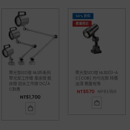
50% 折扣
數量限定
聚光型LED燈 NLS15系列
聚光型LED燈 NLSS03-A
聚光型工作燈 車床燈 銑
C(COB) 均勻光照 特價
床燈 防水工作燈 DC/A
出清 數量有限
C對應
NT$
570
NT$
1,150
NT$
1,700