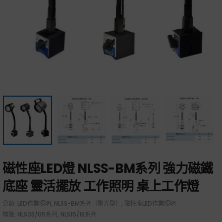
磁性座LED燈 NLSS-BM系列 強力磁鐵
底座 靈活擺放 工作照明 桌上工作燈
分類:
LED作業照明
,
NLSS-BM系列（聚光型）
,
磁性座LED作業照明
標籤:
NLS03/05系列
,
NLS15/18系列