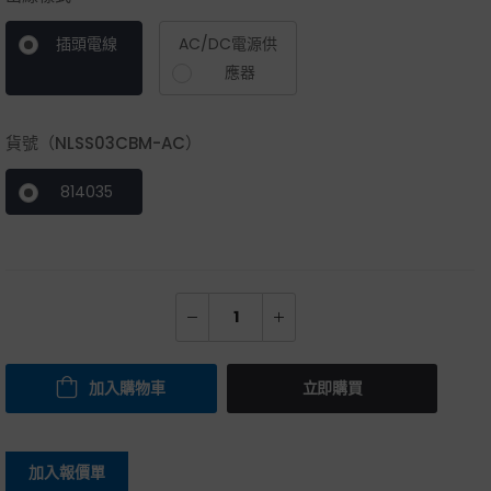
插頭電線
AC/DC電源供
應器
貨號（NLSS03CBM-AC）
814035
加入購物車
立即購買
加入報價單