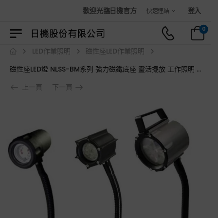
歡迎光臨日機官方購物商城！
登入
快速連結
0
LED作業照明
磁性座LED作業照明
磁性座LED燈 NLSS-BM系列 強力磁鐵底座 靈活擺放 工作照明 桌上工作燈
上一頁
下一頁