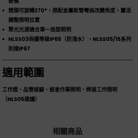
設備
燈頭可旋轉270°，搭配金屬軟管彎曲改變角度，靈活
調整照明位置
聚光光源適合單一局部照明
NLSS03保護等級IP65（防潑水），NLSS05/15系列
則達IP67
適用範圍
工作燈、品管檢驗、檢查作業照明、焊接工作照明
（NLS05建議）
相關商品