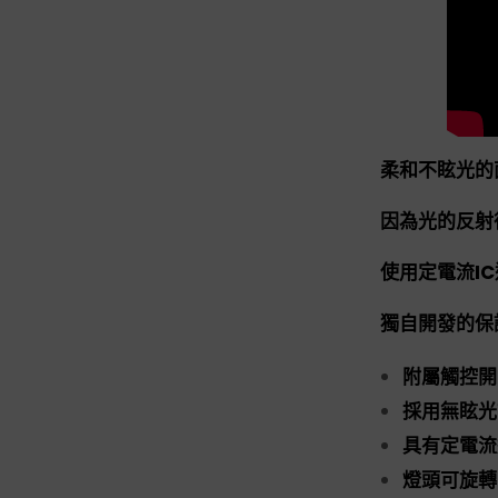
柔和不眩光的
因為光的反射
使用定電流I
獨自開發的保
附屬觸控開
採用無眩光
具有定電流
燈頭可旋轉