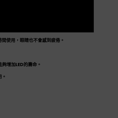
時間使用，眼睛也不會感到疲倦。
夠增加LED的壽命。
用。