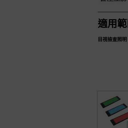
適用範
目視檢查照明