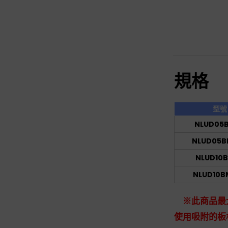
規格
型號
NLUD05
NLUD05B
NLUD10
NLUD10B
※此商品最
使用吸附的板