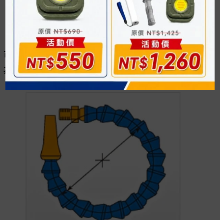
可搭配多樣式軟管進行改裝，使用專屬的夾鉗作業更
為方便。