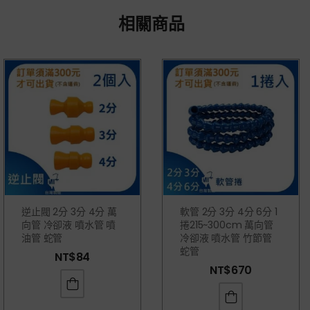
相關商品
逆止閥 2分 3分 4分 萬
軟管 2分 3分 4分 6分 1
向管 冷卻液 噴水管 噴
捲215~300cm 萬向管
油管 蛇管
冷卻液 噴水管 竹節管
蛇管
NT$
84
NT$
670