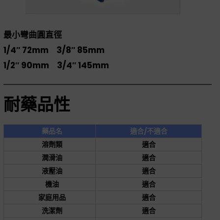
最小彎曲圓直徑
1/4″ 72mm 3/8″ 85mm
1/2″ 90mm 3/4″ 145mm
耐藥品性
藥品名
適合/不適合
溶劑類
適合
潤滑油
適合
液壓油
適合
機油
適合
家庭用品
適合
洗潔劑
適合