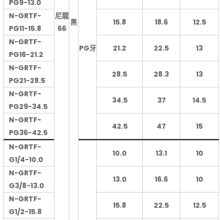
PG9-13.0
N-GRTF-
尼龍
黑
15.8
18.6
12.5
PG11-15.8
66
N-GRTF-
PG牙
21.2
22.5
13
PG16-21.2
N-GRTF-
28.5
28.3
13
PG21-28.5
N-GRTF-
34.5
37
14.5
PG29-34.5
N-GRTF-
42.5
47
15
PG36-42.5
N-GRTF-
10.0
13.1
10
G1/4-10.0
N-GRTF-
13.0
16.6
10
G3/8-13.0
N-GRTF-
15.8
22.5
12.5
G1/2-15.8