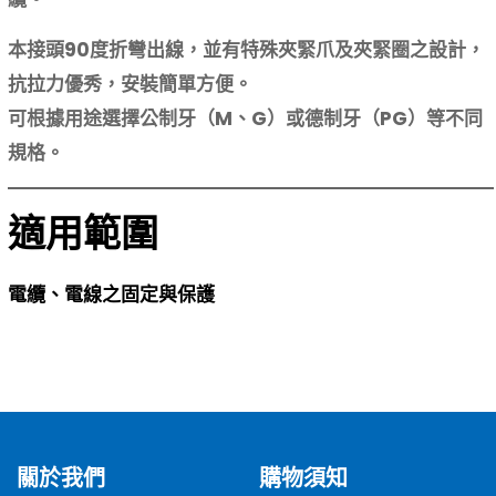
本接頭90度折彎出線，並有特殊夾緊爪及夾緊圈之設計，
抗拉力優秀，安裝簡單方便。
可根據用途選擇公制牙（M、G）或德制牙（PG）等不同
規格。
適用範圍
電纜、電線之固定與保護
關於我們
購物須知