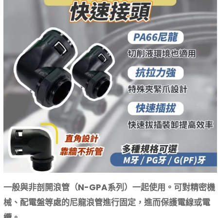
一般與非剖開浪管（N-GPA系列）一起使用。可對精密機
械、配電盤等處的尼龍浪管進行固定，進而保護電線或電
纜。