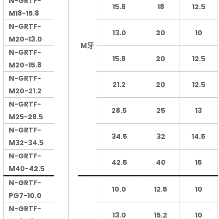
N-GRTF-
15.8
18
12.5
M18-15.8
N-GRTF-
13.0
20
10
M20-13.0
M牙
N-GRTF-
15.8
20
12.5
M20-15.8
N-GRTF-
21.2
20
12.5
M20-21.2
N-GRTF-
28.5
25
13
M25-28.5
N-GRTF-
34.5
32
14.5
M32-34.5
N-GRTF-
42.5
40
15
M40-42.5
N-GRTF-
10.0
12.5
10
PG7-10.0
N-GRTF-
13.0
15.2
10