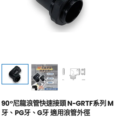
90°尼龍浪管快速接頭 N-GRTF系列 M
牙、PG牙、G牙 適用浪管外徑