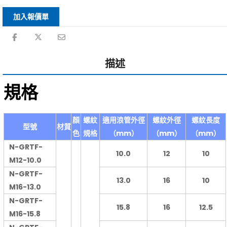
加入報價單
描述
規格
顏
螺紋
適用浪管外徑
螺紋外徑
螺紋長度
型號
材質
色
規格
（mm）
（mm）
（mm）
N-GRTF-
10.0
12
10
M12-10.0
N-GRTF-
13.0
16
10
M16-13.0
N-GRTF-
15.8
16
12.5
M16-15.8