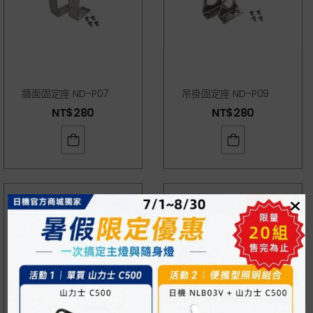
牆面固定座 ND-P07
吊掛固定座 ND-P09
NT$
280
NT$
280