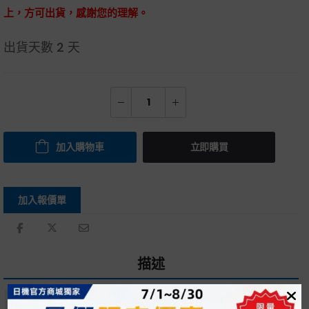
上，方可出貨，感謝您的理解。
出貨天數
2 天
加入購物車
立即購買
加入報價單
描述