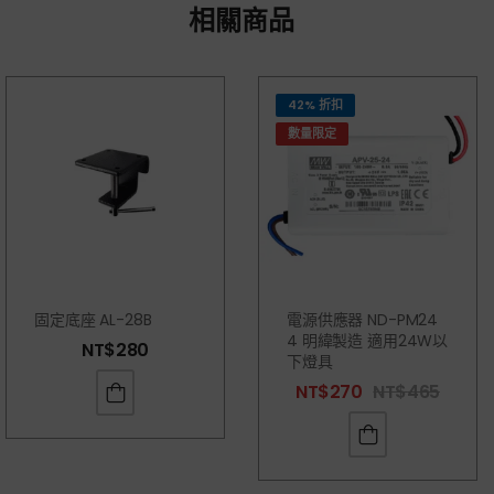
相關商品
42% 折扣
數量限定
固定底座 AL-28B
電源供應器 ND-PM24
4 明緯製造 適用24W以
NT$
280
下燈具
NT$
270
NT$
465