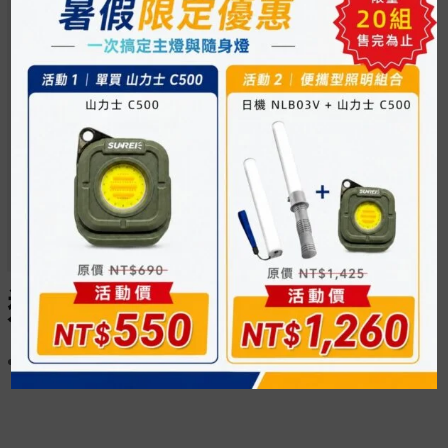
適用燈具
NLT3