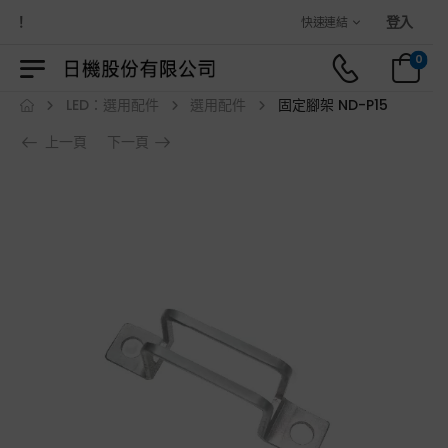
城！
登入
快速連結
0
LED：選用配件
選用配件
固定腳架 ND-P15
上一頁
下一頁