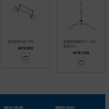
固定腳架 ND-P15
伸縮燈具腳架TP-20B
最高2m
NT$
240
NT$
1,100
關於我們
購物須知