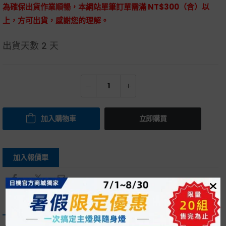
為確保出貨作業順暢，本網站單筆訂單需滿 NT$300（含）以
上，方可出貨，感謝您的理解。
出貨天數
2 天
加入購物車
立即購買
加入報價單
描述