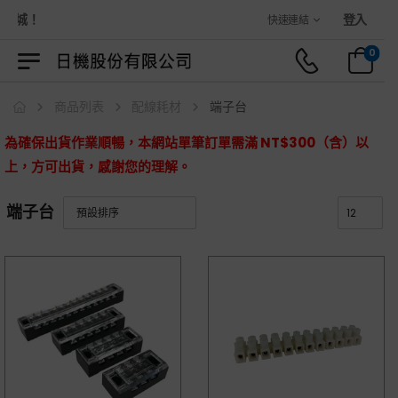
商城！
登入
快速連結
0
商品列表
配線耗材
端子台
為確保出貨作業順暢，本網站單筆訂單需滿 NT$300（含）以
上，方可出貨，感謝您的理解。
端子台