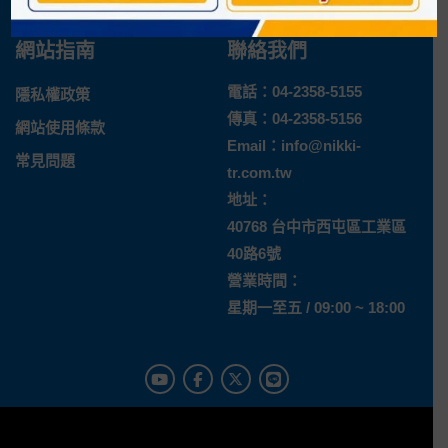
退換貨說明
網站指南
聯絡我們
電話：
04-2358-5155
隱私權政策
傳真：04-2358-5156
網站使用條款
Email：
info@nikki-
常見問題
tr.com.tw
地址：
40768 台中市西屯區工業區
40路6號
營業時間：
星期一至五 / 09:00 ~ 18:00