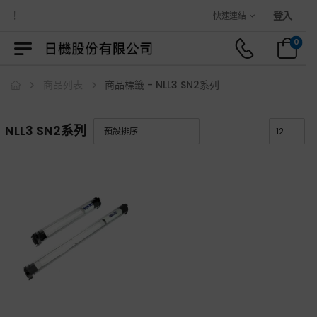
城！
登入
快速連結
0
商品列表
商品標籤 - NLL3 SN2系列
NLL3 SN2系列